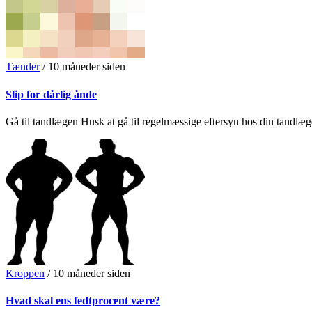
Tænder
/
10 måneder siden
Slip for dårlig ånde
Gå til tandlægen Husk at gå til regelmæssige eftersyn hos din tandlæge
Kroppen
/
10 måneder siden
Hvad skal ens fedtprocent være?