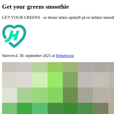
Get your greens smoothie
GET YOUR GREENS - se denne lækre opskrift på en lækker smoothie, s
Skrevet d. 30. september 2025
af
Helseboost