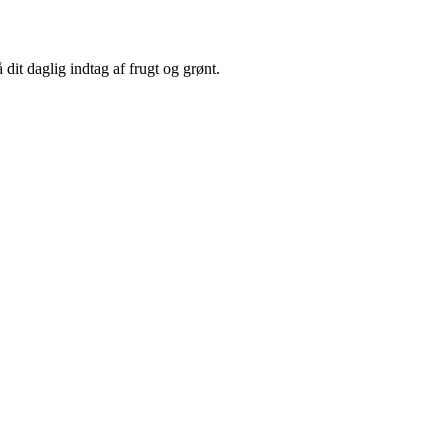
t daglig indtag af frugt og grønt.