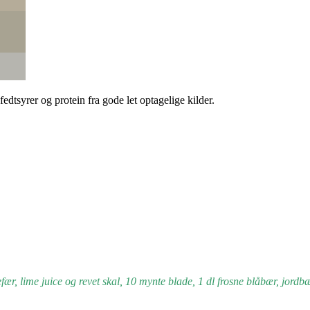
edtsyrer og protein fra gode let optagelige kilder.
ær, lime juice og revet skal, 10 mynte blade, 1 dl frosne blåbær, jordb