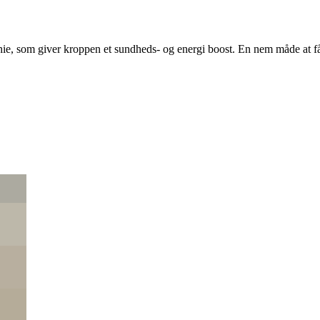
om giver kroppen et sundheds- og energi boost. En nem måde at få di